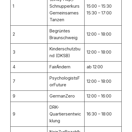
1
Schnupperkurs
15:00 – 15:30
Gemeinsames
15:30 – 17:00
Tanzen
Begrüntes
2
12:00 – 18:00
Braunschweig
Kinderschutzbu
3
12:00 – 18:00
nd (DKSB)
4
FairÄndern
ab 12:00
PsychologistsF
7
12:00 – 18:00
orFuture
9
GermanZero
12:00 – 16:00
DRK-
9
Quartiersentwic
16:30 – 18:00
klung