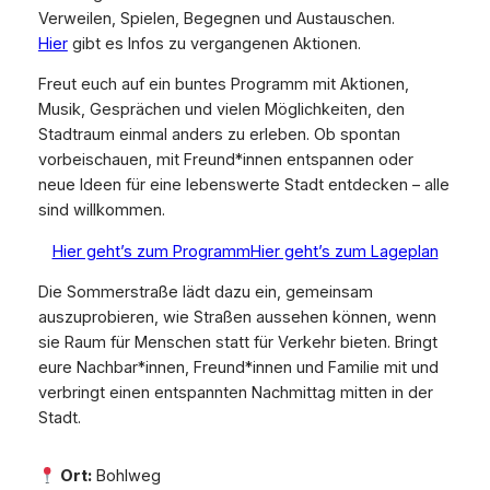
Verweilen, Spielen, Begegnen und Austauschen.
Hier
gibt es Infos zu vergangenen Aktionen.
Freut euch auf ein buntes Programm mit Aktionen,
Musik, Gesprächen und vielen Möglichkeiten, den
Stadtraum einmal anders zu erleben. Ob spontan
vorbeischauen, mit Freund*innen entspannen oder
neue Ideen für eine lebenswerte Stadt entdecken – alle
sind willkommen.
Hier geht’s zum Programm
Hier geht’s zum Lageplan
Die Sommerstraße lädt dazu ein, gemeinsam
auszuprobieren, wie Straßen aussehen können, wenn
sie Raum für Menschen statt für Verkehr bieten. Bringt
eure Nachbar*innen, Freund*innen und Familie mit und
verbringt einen entspannten Nachmittag mitten in der
Stadt.
Ort:
Bohlweg