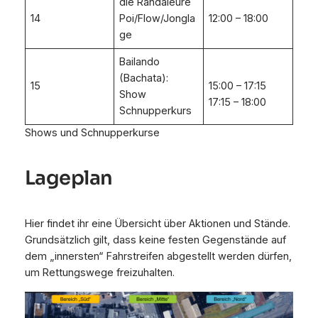
die Randaleure
14
Poi/Flow/Jongla
12:00 – 18:00
ge
Bailando
(Bachata):
15
15:00 – 17:15
Show
17:15 – 18:00
Schnupperkurs
Shows und Schnupperkurse
Lageplan
Hier findet ihr eine Übersicht über Aktionen und Stände.
Grundsätzlich gilt, dass keine festen Gegenstände auf
dem „innersten“ Fahrstreifen abgestellt werden dürfen,
um Rettungswege freizuhalten.