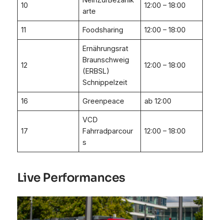
NeinZurBezahlk
10
12:00 – 18:00
arte
11
Foodsharing
12:00 – 18:00
Ernährungsrat
Braunschweig
12
12:00 – 18:00
(ERBSL)
Schnippelzeit
16
Greenpeace
ab 12:00
VCD
17
Fahrradparcour
12:00 – 18:00
s
Live Performances