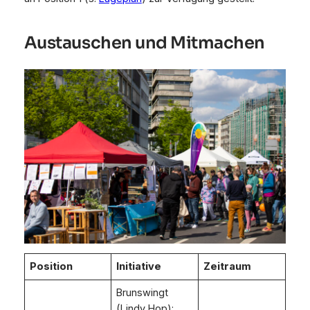
Austauschen und Mitmachen
Position
Initiative
Zeitraum
Brunswingt
(Lindy Hop):