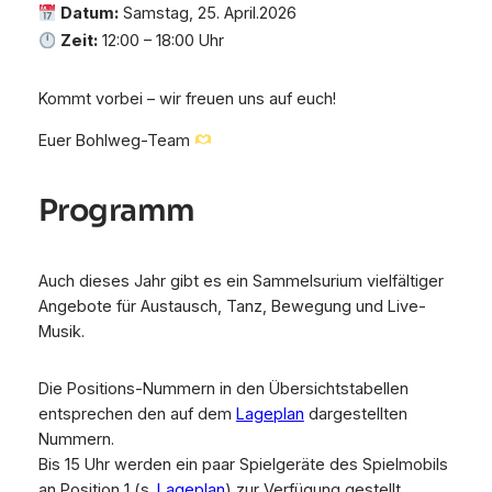
Datum:
Samstag, 25. April.2026
Zeit:
12:00 – 18:00 Uhr
Kommt vorbei – wir freuen uns auf euch!
Euer Bohlweg-Team
Programm
Auch dieses Jahr gibt es ein Sammelsurium vielfältiger
Angebote für Austausch, Tanz, Bewegung und Live-
Musik.
Die Positions-Nummern in den Übersichtstabellen
entsprechen den auf dem
Lageplan
dargestellten
Nummern.
Bis 15 Uhr werden ein paar Spielgeräte des Spielmobils
an Position 1 (s.
Lageplan
) zur Verfügung gestellt.