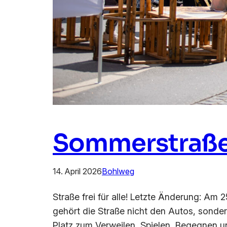
Sommerstraße
14. April 2026
Bohlweg
Straße frei für alle! Letzte Änderung: Am 
gehört die Straße nicht den Autos, sonde
Platz zum Verweilen, Spielen, Begegnen u