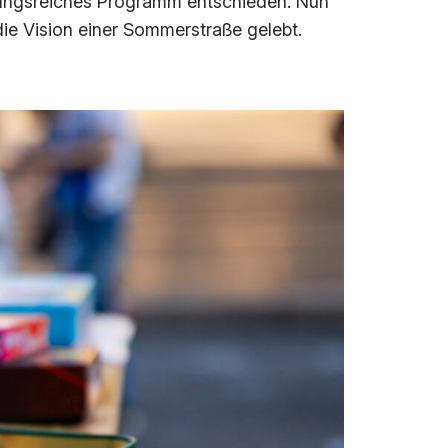
hslungsreiches Programm entschieden. Nun
die Vision einer Sommerstraße gelebt.