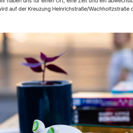
 Wir haben uns für einen Ort, eine Zeit und ein abwec
wird auf der Kreuzung Heinrichstraße/Wachholtzstraße 