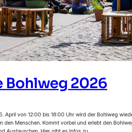
 Bohlweg 2026
25. April von 12:00 bis 18:00 Uhr wird der Bohlweg wie
rn den Menschen. Kommt vorbei und erlebt den Bohlweg
nd Austauschen. Hier gibt es Infos zu…