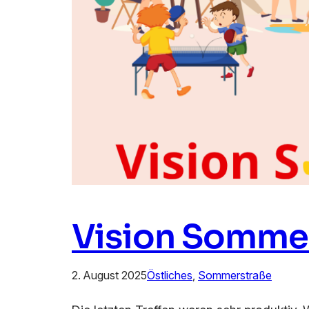
Vision Somme
2. August 2025
Östliches
, 
Sommerstraße