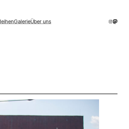
Instagram
Mastod
leihen
Galerie
Über uns