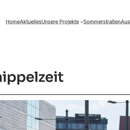
Home
Aktuelles
Unsere Projekte
Sommerstraßen
Aus
ippelzeit