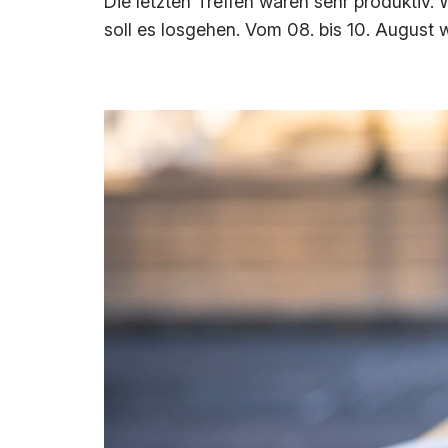
Die letzten Treffen waren sehr produktiv.
soll es losgehen. Vom 08. bis 10. August 