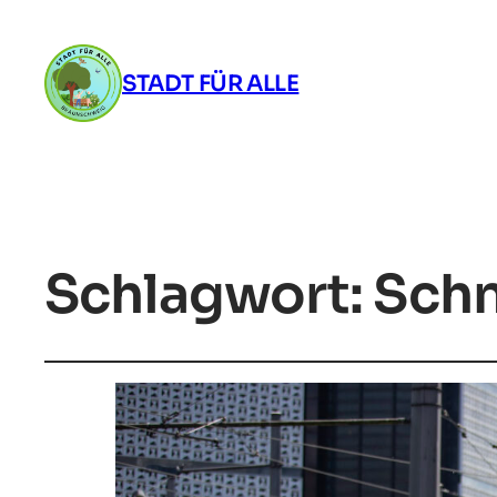
STADT FÜR ALLE
Schlagwort:
Schn